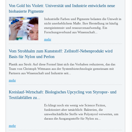
Von Gold bis Violett: Universität und Industrie entwickeln neue
biobasierte Pigmente
Industrielle Farben und Pigmente belasten die Umwelt in
nicht unerheblichem Maße. Ihre Herstellung ist häufig
energieintensiv und ressourcenaufwendig. Ein
Forschungsverbund aus Wissenschaft...
mehr
Vom Strohhalm zum Kunststoff: Zellstoff-Nebenprodukt wird
Basis für Nylon und Perlon
Plastik aus Stroh: Auf diese Formel lässt sich das Vorhaben reduzieren, das das
Team von Christoph Wittmann aus der Systembiotechnologie gemeinsam mit
Partnern aus Wissenschaft und Industrie seit...
mehr
Kreislauf-Wirtschaft: Biologisches Upcycling von Styropor- und
Textilabfällen zu...
Es klingt noch ein wenig wie Science Fiction,
funktioniert aber tatsächlich: Bakterien, die
umweltschädliche Stoffe wie Polystyrol verwerten, um
daraus die Ausgangsstoffe für Nylon zu...
mehr